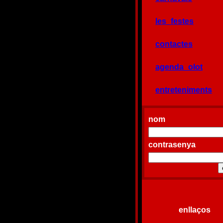
les_festes
contactes
agenda_olot
entreteniments
nom
contrasenya
enllaços