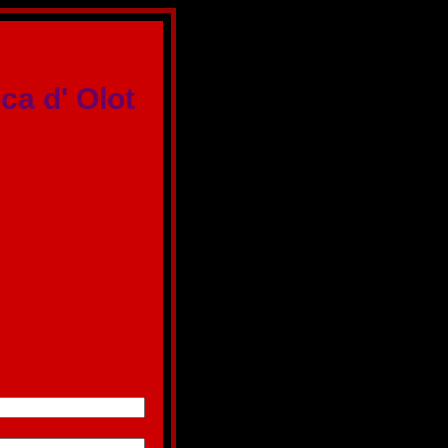
ca d' Olot